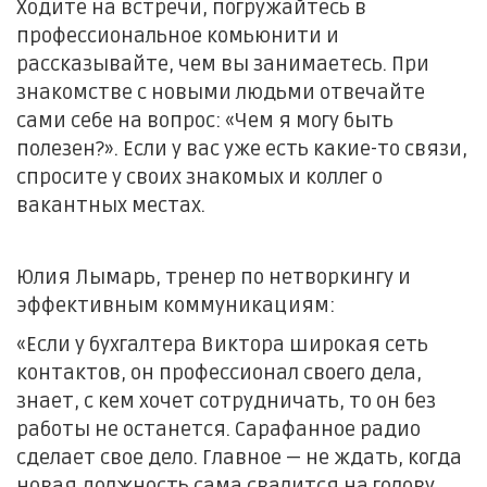
Ходите на встречи, погружайтесь в
профессиональное комьюнити и
рассказывайте, чем вы занимаетесь. При
знакомстве с новыми людьми отвечайте
сами себе на вопрос: «Чем я могу быть
полезен?». Если у вас уже есть какие-то связи,
спросите у своих знакомых и коллег о
вакантных местах.
Юлия Лымарь, тренер по нетворкингу и
эффективным коммуникациям:
«Если у бухгалтера Виктора широкая сеть
контактов, он профессионал своего дела,
знает, с кем хочет сотрудничать, то он без
работы не останется. Сарафанное радио
сделает свое дело. Главное — не ждать, когда
новая должность сама свалится на голову.