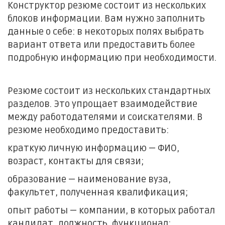
Конструктор резюме состоит из нескольких
блоков информации. Вам нужно заполнить
данные о себе: в некоторых полях выбрать
вариант ответа или предоставить более
подробную информацию при необходимости.
Резюме состоит из нескольких стандартных
разделов. Это упрощает взаимодействие
между работодателями и соискателями. В
резюме необходимо предоставить:
краткую личную информацию — ФИО,
возраст, контакты для связи;
образование — наименование вуза,
факультет, полученная квалификация;
опыт работы — компании, в которых работал
кандидат, должность, функционал;